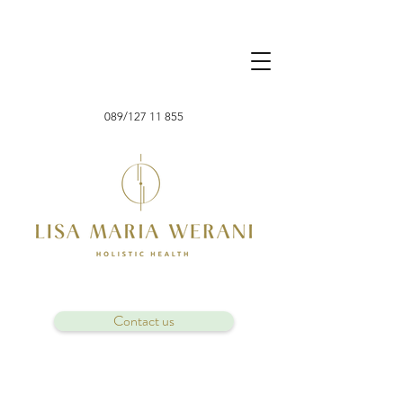
089/127 11 855
Contact us