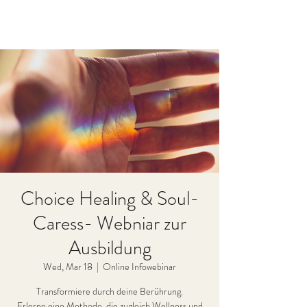
Choice Healing & Soul-
Caress- Webniar zur
Ausbildung
Wed, Mar 18
  |  
Online Infowebinar
Transformiere durch deine Berührung.
Erlerne eine Methode, die zugleich Wellness und