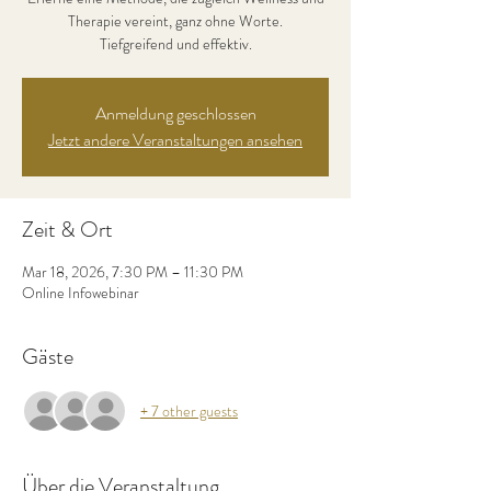
Therapie vereint, ganz ohne Worte.
Tiefgreifend und effektiv.
Anmeldung geschlossen
Jetzt andere Veranstaltungen ansehen
Zeit & Ort
Mar 18, 2026, 7:30 PM – 11:30 PM
Online Infowebinar
Gäste
+ 7 other guests
Über die Veranstaltung