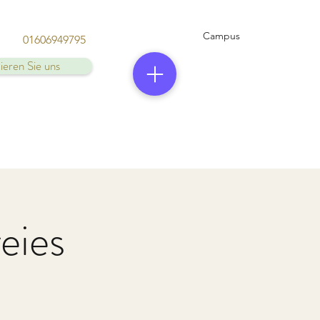
Campus
01606949795
ieren Sie uns
eies