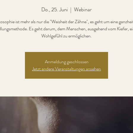
Do., 25. Juni
  |  
Webinar
sophie ist mehr als nur die "Weisheit der Zähne", es geht um eine ganzhei
lungsmethode. Es geht darum, dem Menschen, ausgehend vom Kiefer, ei
Wohlgefühl zu ermöglichen.
Anmeldung geschlossen
Jetzt andere Veranstaltungen ansehen