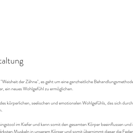
taltung
e "Weisheit der Zähne", es geht um eine ganzheitliche Behandlungsmethod
, ein neues Wohlgefühl zu ermöglichen.
des körperlichen, seelischen und emotionalen Wohlgefühls, das sich dur
n.
ningstool im Kiefer und kann somit den gesamten Körper beeinflussen und 
tärksten Muskeln in unserem Körper und somit übernimmt dieser die Federf