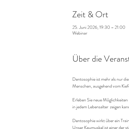
Zeit & Ort
25. Juni 2026, 19:30 – 21:00
Webinar
Über die Verans
Dentosophie ist mehr als nur di
Menschen, ausgehend vom Kiefer
Erleben Sie neue Möglichkeiten 
in jedem Lebensalter  zeigen kan
Dentosophie wirkt über ein Trai
Unser Kaumuskel ist einer der s