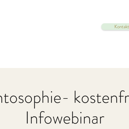
Kontakt
tosophie- kostenfr
Infowebinar