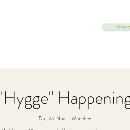
Kontakt
"Hygge" Happenin
Do., 23. Nov.
  |  
München