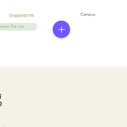
Campus
01606949795
ieren Sie uns
g