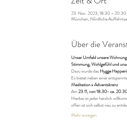
Zeit & Ort
23. Nov. 2023, 18:30 – 20:30
München, Nördliche Auffahrts
Über die Verans
Unser Umfeld unsere Wohnung u
Stimmung, Wohlgefühl und unse
Dazu wurde das
 Hygge Happeni
Es bietet neben einer entspannt
Meditation x Adventskranz
Am 
23.11, von 18.30- ca. 20.3
Hierbei ist jeder herzlich will
offen ist sich selbst neu zu entd
Mehr anzeigen