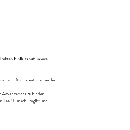
ekten Einfluss auf unsere 
einschaftlich kreativ zu werden.
en Adventskranz zu binden.
en Tee / Punsch umgibt und 