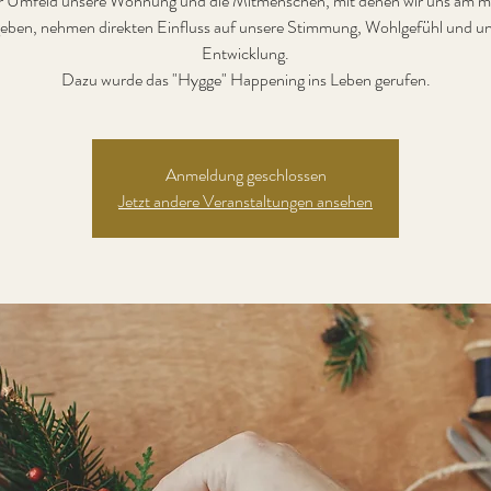
 Umfeld unsere Wohnung und die Mitmenschen, mit denen wir uns am m
ben, nehmen direkten Einfluss auf unsere Stimmung, Wohlgefühl und u
Entwicklung.
Dazu wurde das "Hygge" Happening ins Leben gerufen.
Anmeldung geschlossen
Jetzt andere Veranstaltungen ansehen